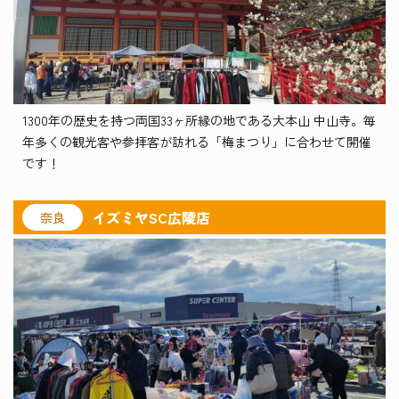
1300年の歴史を持つ両国33ヶ所縁の地である大本山 中山寺。毎
年多くの観光客や参拝客が訪れる「梅まつり」に合わせて開催
です！
イズミヤSC広陵店
奈良