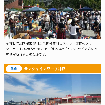
花博記念公園 鶴見緑地にて開催されるスポット開催のフリー
マーケット｡広大な公園には､ご家族連れを中心にたくさんのお
客様が訪れる人気会場です｡
サンシャインワーフ神戸
兵庫