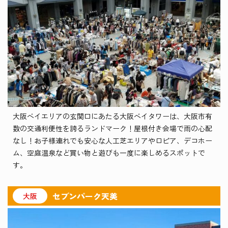
大阪ベイエリアの玄関口にあたる大阪ベイタワーは、大阪市有
数の交通利便性を誇るランドマーク！屋根付き会場で雨の心配
なし！お子様連れでも安心な人工芝エリアやロピア、デコホー
ム、空庭温泉など買い物と遊びも一度に楽しめるスポットで
す。
セブンパーク天美
大阪