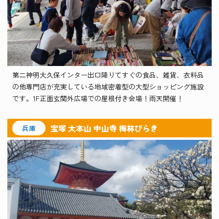
第二神明大久保インター出口降りてすぐの食品、雑貨、衣料品
の他専門店が充実している地域密着型の大型ショッピング施設
です。1F正面玄関外広場での屋根付き会場！雨天開催！
宝塚 大本山 中山寺 梅林びらき
兵庫