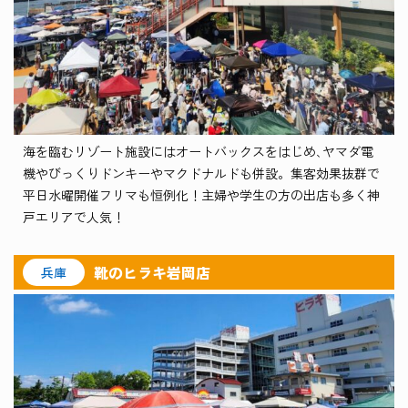
海を臨むリゾート施設にはオートバックスをはじめ､ヤマダ電
機やびっくりドンキーやマクドナルドも併設。集客効果抜群で
平日水曜開催フリマも恒例化！主婦や学生の方の出店も多く神
戸エリアで人気！
靴のヒラキ岩岡店
兵庫