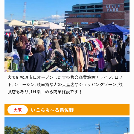
大阪府松原市にオープンした大型複合商業施設！ライフ､ロフ
ト､ジョーシン､映画館などの大型店やショッピングゾーン､飲
食店もあり､1日楽しめる商業施設です！
いこらも〜る泉佐野
大阪