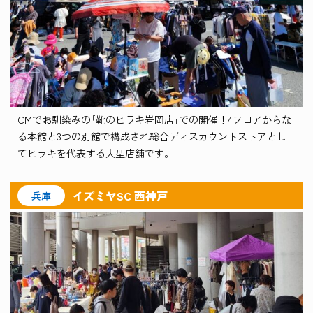
CMでお馴染みの｢靴のヒラキ岩岡店｣での開催！4フロアからな
る本館と3つの別館で構成され総合ディスカウントストアとし
てヒラキを代表する大型店舗です。
イズミヤSC 西神戸
兵庫