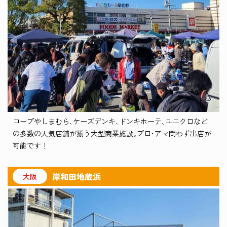
コープやしまむら､ケーズデンキ､ドンキホーテ､ユニクロなど
の多数の人気店舗が揃う大型商業施設｡プロ･アマ問わず出店が
可能です！
岸和田地蔵浜
大阪